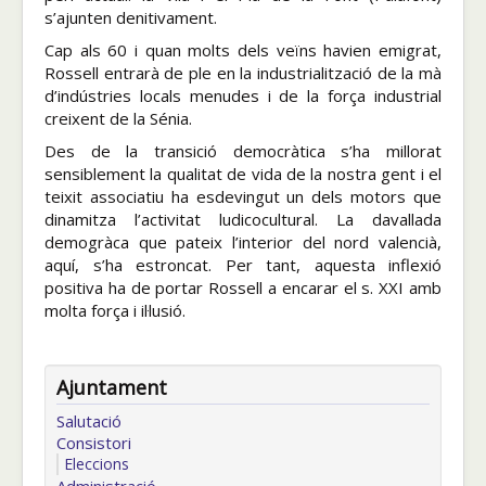
s’ajunten definitivament.
Cap als 60 i quan molts dels veïns havien emigrat,
Rossell entrarà de ple en la industrialització de la mà
d’indústries locals menudes i de la força industrial
creixent de la Sénia.
Des de la transició democràtica s’ha millorat
sensiblement la qualitat de vida de la nostra gent i el
teixit associatiu ha esdevingut un dels motors que
dinamitza l’activitat ludicocultural. La davallada
demogràfica que pateix l’interior del nord valencià,
aquí, s’ha estroncat. Per tant, aquesta inflexió
positiva ha de portar Rossell a encarar el s. XXI amb
molta força i il·lusió.
Ajuntament
Salutació
Consistori
Eleccions