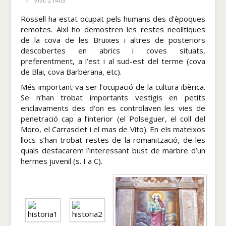
Vist: 21403
Rossell ha estat ocupat pels humans des d’èpoques
remotes. Així ho demostren les restes neolítiques
de la cova de les Bruixes i altres de posteriors
descobertes en abrics i coves situats,
preferentment, a l’est i al sud-est del terme (cova
de Blai, cova Barberana, etc).
Més important va ser l’ocupació de la cultura ibèrica.
Se n’han trobat importants vestigis en petits
enclavaments des d’on es controlaven les vies de
penetració cap a l’interior (el Polseguer, el coll del
Moro, el Carrasclet i el mas de Vito). En els mateixos
llocs s’han trobat restes de la romanització, de les
quals destacarem l’interessant bust de marbre d’un
hermes juvenil (s. I a C).