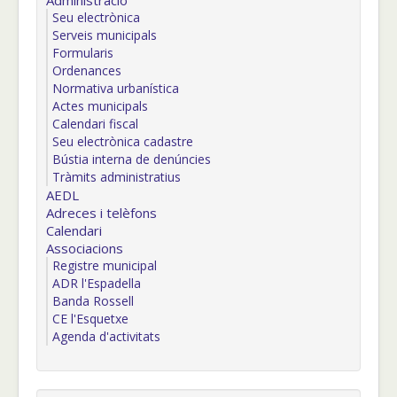
Administració
Seu electrònica
Serveis municipals
Formularis
Ordenances
Normativa urbanística
Actes municipals
Calendari fiscal
Seu electrònica cadastre
Bústia interna de denúncies
Tràmits administratius
AEDL
Adreces i telèfons
Calendari
Associacions
Registre municipal
ADR l'Espadella
Banda Rossell
CE l'Esquetxe
Agenda d'activitats