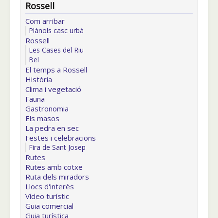
Rossell
Com arribar
Plànols casc urbà
Rossell
Les Cases del Riu
Bel
El temps a Rossell
Història
Clima i vegetació
Fauna
Gastronomia
Els masos
La pedra en sec
Festes i celebracions
Fira de Sant Josep
Rutes
Rutes amb cotxe
Ruta dels miradors
Llocs d'interès
Vídeo turístic
Guia comercial
Guia turística