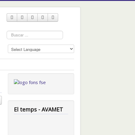
Cercar
...
El temps - AVAMET