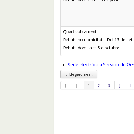
Quart cobrament
Rebuts no domiciliats: Del 15 de se
Rebuts domiliats: 5 d'octubre
Sede electrónica Servicio de Ge
Llegeix més...
1
2
3