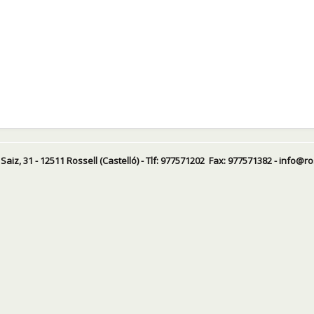
Saiz, 31 - 12511 Rossell (Castelló) - Tlf: 977571202 Fax: 977571382 - info@ro