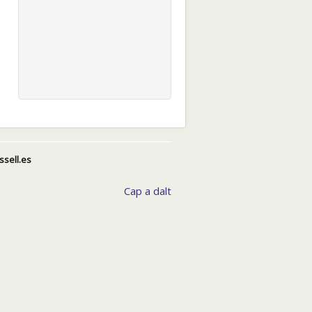
ssell.es
Cap a dalt