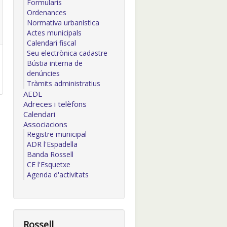
Formularis
Ordenances
Normativa urbanística
Actes municipals
Calendari fiscal
Seu electrònica cadastre
Bústia interna de
denúncies
Tràmits administratius
AEDL
Adreces i telèfons
Calendari
Associacions
Registre municipal
ADR l'Espadella
Banda Rossell
CE l'Esquetxe
Agenda d'activitats
Rossell