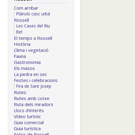
Com arribar
Plànols casc urbà
Rossell
Les Cases del Riu
Bel
El temps a Rossell
Història
Clima i vegetació
Fauna
Gastronomia
Els masos
La pedra en sec
Festes i celebracions
Fira de Sant Josep
Rutes
Rutes amb cotxe
Ruta dels miradors
Llocs d'interès
Vídeo turístic
Guia comercial
Guia turística
Fotos de Rossell