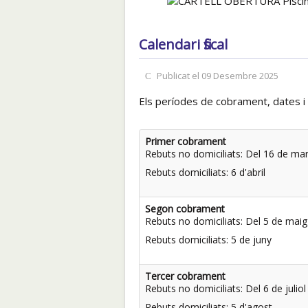
Calendari fiscal
Publicat el 09 Desembre 2025
Els períodes de cobrament, dates i 
Primer cobrament
Rebuts no domiciliats: Del 16 de ma
Rebuts domiciliats: 6 d'abril
Segon cobrament
Rebuts no domiciliats: Del 5 de maig a
Rebuts domiciliats: 5 de juny
Tercer cobrament
Rebuts no domiciliats: Del 6 de julio
Rebuts domiciliats: 5 d'agost