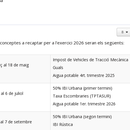
conceptes a recaptar per a l'exercici 2026 seran els següents:
Impost de Vehicles de Tracció Mecànica
rç al 18 de maig
Guals
Aigua potable 4rt. trimestre 2025
50% IBI Urbana (primer termini)
l 6 de juliol
Taxa Escombraries (TPTASUR)
Aigua potable 1er. trimestre 2026
50% IBI Urbana (segon termini)
l al 7 de setembre
IBI Rústica