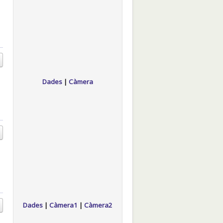
Dades
|
Càmera
Dades
|
Càmera1
|
Càmera2