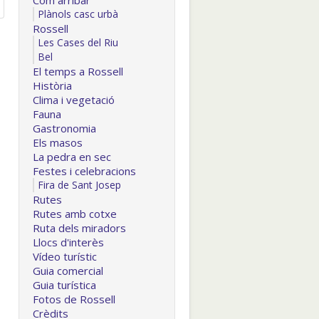
Com arribar
Plànols casc urbà
Rossell
Les Cases del Riu
Bel
El temps a Rossell
Història
Clima i vegetació
Fauna
Gastronomia
Els masos
La pedra en sec
Festes i celebracions
Fira de Sant Josep
Rutes
Rutes amb cotxe
Ruta dels miradors
Llocs d'interès
Vídeo turístic
Guia comercial
Guia turística
Fotos de Rossell
Crèdits