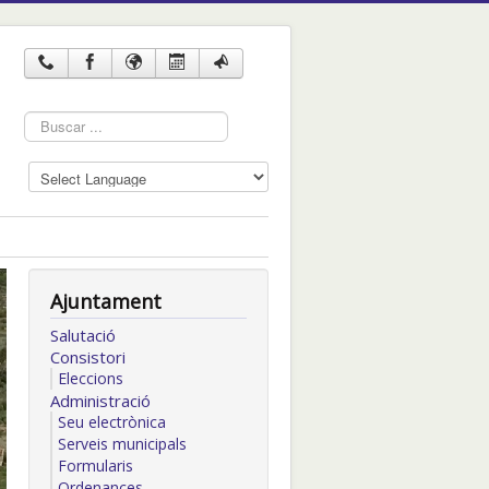
Cercar
...
Ajuntament
Salutació
Consistori
Eleccions
Administració
Seu electrònica
Serveis municipals
Formularis
Ordenances