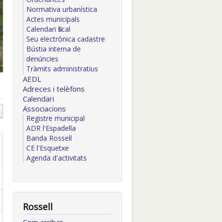
Normativa urbanística
Actes municipals
Calendari fiscal
Seu electrònica cadastre
Bústia interna de
denúncies
Tràmits administratius
AEDL
Adreces i telèfons
Calendari
Associacions
Registre municipal
ADR l'Espadella
Banda Rossell
CE l'Esquetxe
Agenda d'activitats
Rossell