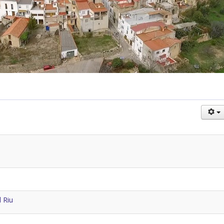
l Riu