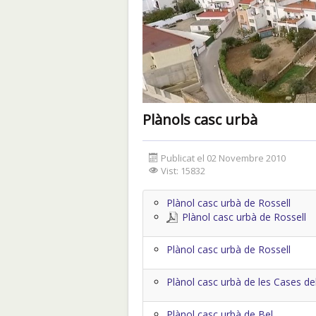
Plànols casc urbà
Publicat el 02 Novembre 2010
Vist: 15832
Plànol casc urbà de Rossell
Plànol casc urbà de Rossell
Plànol casc urbà de Rossell
Plànol casc urbà de les Cases de
Plànol casc urbà de Bel