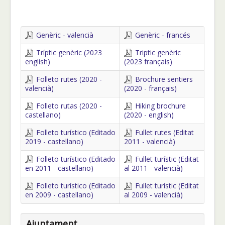
Genèric - valencià
Genèric - francés
Tríptic genèric (2023
Triptic genèric
english)
(2023 français)
Folleto rutes (2020 -
Brochure sentiers
valencià)
(2020 - français)
Folleto rutas (2020 -
Hiking brochure
castellano)
(2020 - english)
Folleto turístico (Editado
Fullet rutes (Editat
2019 - castellano)
2011 - valencià)
Folleto turístico (Editado
Fullet turístic (Editat
en 2011 - castellano)
al 2011 - valencià)
Folleto turístico (Editado
Fullet turístic (Editat
en 2009 - castellano)
al 2009 - valencià)
Ajuntament