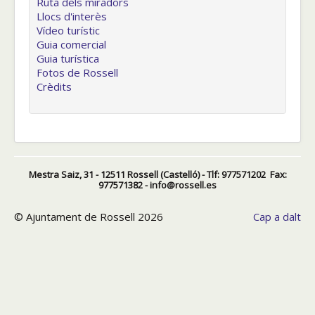
Ruta dels miradors
Llocs d'interès
Vídeo turístic
Guia comercial
Guia turística
Fotos de Rossell
Crèdits
Mestra Saiz, 31 - 12511 Rossell (Castelló) - Tlf: 977571202 Fax:
977571382 - info@rossell.es
© Ajuntament de Rossell 2026
Cap a dalt