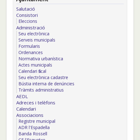
Salutació
Consistori
Eleccions
Administració
Seu electrònica
Serveis municipals
Formularis
Ordenances
Normativa urbanística
Actes municipals
Calendari fiscal
Seu electrònica cadastre
Bústia interna de denúncies
Tràmits administratius
AEDL
Adreces i telèfons
Calendari
Associacions
Registre municipal
ADR l'Espadella
Banda Rossell
CE l'Esquetxe