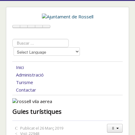
Cercar
...
Inici
Administració
Turisme
Contactar
Guies turístiques
Publicat el 26 Març 2019
Vist: 22948