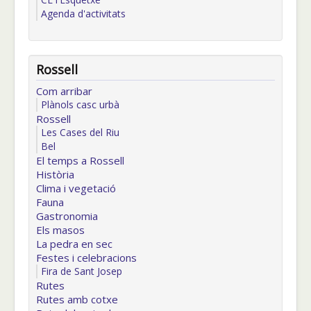
Agenda d'activitats
Rossell
Com arribar
Plànols casc urbà
Rossell
Les Cases del Riu
Bel
El temps a Rossell
Història
Clima i vegetació
Fauna
Gastronomia
Els masos
La pedra en sec
Festes i celebracions
Fira de Sant Josep
Rutes
Rutes amb cotxe