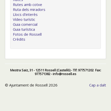
Rutes amb cotxe
Ruta dels miradors
Llocs d'interès
Vídeo turístic
Guia comercial
Guia turística
Fotos de Rossell
Crèdits
Mestra Saiz, 31 - 12511 Rossell (Castelló) - Tlf: 977571202 Fax:
977571382 - info@rossell.es
© Ajuntament de Rossell 2026
Cap a dalt