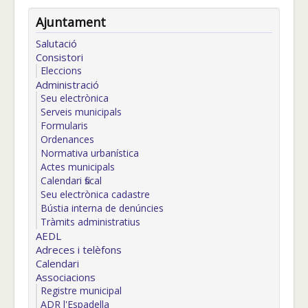
Ajuntament
Salutació
Consistori
Eleccions
Administració
Seu electrònica
Serveis municipals
Formularis
Ordenances
Normativa urbanística
Actes municipals
Calendari fiscal
Seu electrònica cadastre
Bústia interna de denúncies
Tràmits administratius
AEDL
Adreces i telèfons
Calendari
Associacions
Registre municipal
ADR l'Espadella