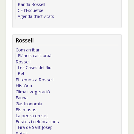
Banda Rossell
CE l'Esquetxe
Agenda d'activitats
Rossell
Com arribar
Plànols casc urbà
Rossell
Les Cases del Riu
Bel
El temps a Rossell
Història
Clima i vegetació
Fauna
Gastronomia
Els masos
La pedra en sec
Festes i celebracions
Fira de Sant Josep
Rutes