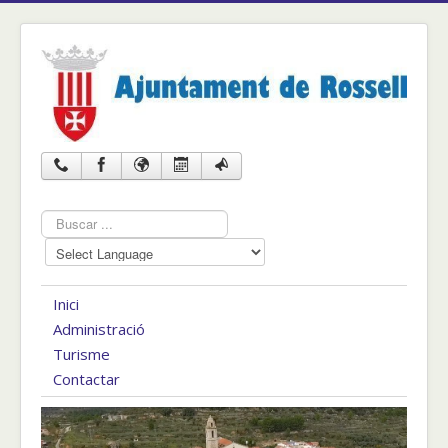
Cercar
...
Inici
Administració
Turisme
Contactar