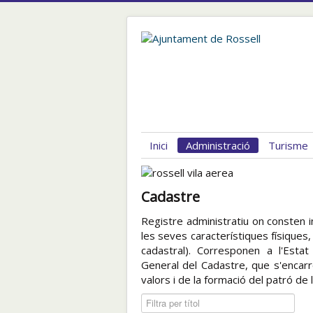
Inici
Administració
Turisme
Cadastre
Registre administratiu on consten in
les seves característiques físiques, j
cadastral). Corresponen a l'Esta
General del Cadastre, que s'encarr
valors i de la formació del patró de 
Filtra per títol