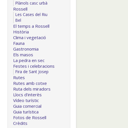
Plànols casc urbà
Rossell
Les Cases del Riu
Bel
El temps a Rossell
Història
Clima i vegetació
Fauna
Gastronomia
Els masos
La pedra en sec
Festes i celebracions
Fira de Sant Josep
Rutes
Rutes amb cotxe
Ruta dels miradors
Llocs d'interès
Vídeo turístic
Guia comercial
Guia turística
Fotos de Rossell
Crèdits