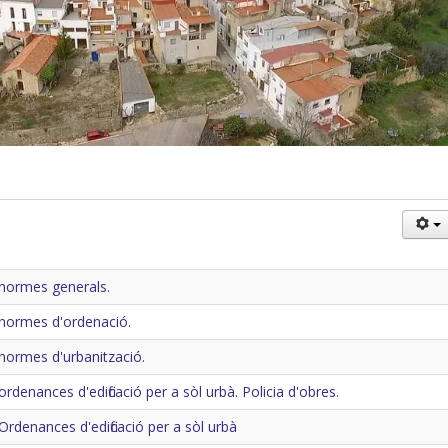
 normes generals.
 normes d'ordenació.
normes d'urbanització.
rdenances d'edificació per a sòl urbà. Policia d'obres.
Ordenances d'edificació per a sòl urbà