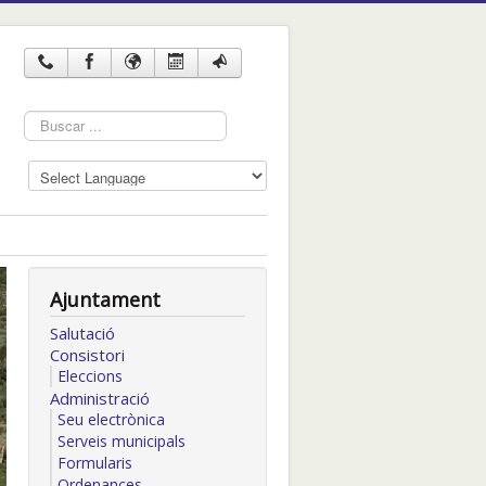
Cercar
...
Ajuntament
Salutació
Consistori
Eleccions
Administració
Seu electrònica
Serveis municipals
Formularis
Ordenances