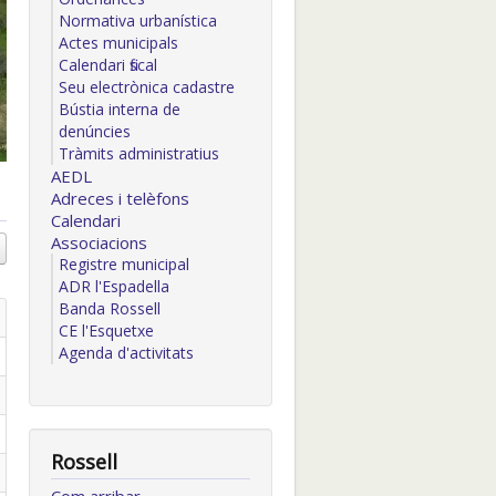
Normativa urbanística
Actes municipals
Calendari fiscal
Seu electrònica cadastre
Bústia interna de
denúncies
Tràmits administratius
AEDL
Adreces i telèfons
Calendari
Associacions
Registre municipal
ADR l'Espadella
Banda Rossell
CE l'Esquetxe
Agenda d'activitats
Rossell