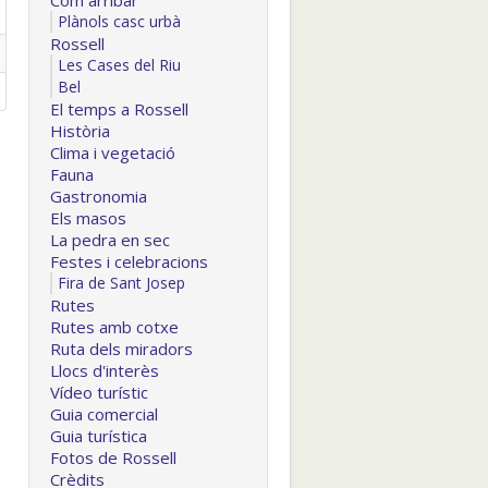
Com arribar
Plànols casc urbà
Rossell
Les Cases del Riu
Bel
El temps a Rossell
Història
Clima i vegetació
Fauna
Gastronomia
Els masos
La pedra en sec
Festes i celebracions
Fira de Sant Josep
Rutes
Rutes amb cotxe
Ruta dels miradors
Llocs d'interès
Vídeo turístic
Guia comercial
Guia turística
Fotos de Rossell
Crèdits