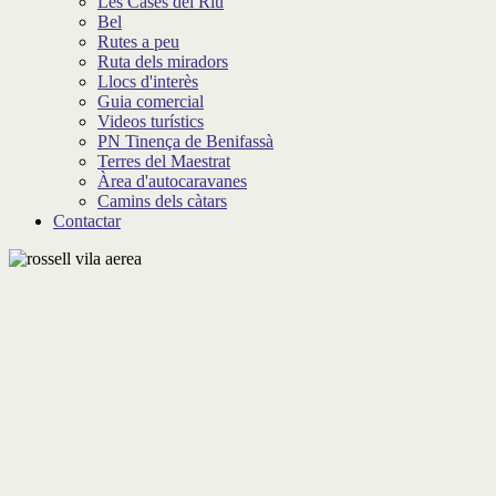
Les Cases del Riu
Bel
Rutes a peu
Ruta dels miradors
Llocs d'interès
Guia comercial
Videos turístics
PN Tinença de Benifassà
Terres del Maestrat
Àrea d'autocaravanes
Camins dels càtars
Contactar