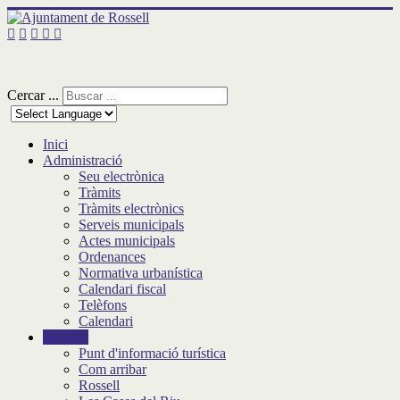
Cercar ...
Inici
Administració
Seu electrònica
Tràmits
Tràmits electrònics
Serveis municipals
Actes municipals
Ordenances
Normativa urbanística
Calendari fiscal
Telèfons
Calendari
Turisme
Punt d'informació turística
Com arribar
Rossell