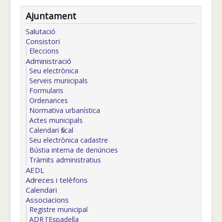
Ajuntament
Salutació
Consistori
Eleccions
Administració
Seu electrònica
Serveis municipals
Formularis
Ordenances
Normativa urbanística
Actes municipals
Calendari fiscal
Seu electrònica cadastre
Bústia interna de denúncies
Tràmits administratius
AEDL
Adreces i telèfons
Calendari
Associacions
Registre municipal
ADR l'Espadella