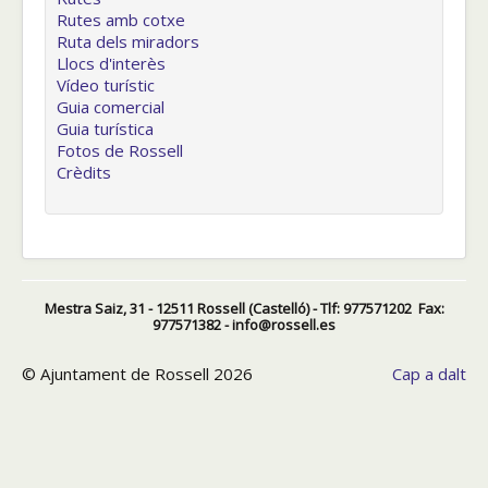
Rutes amb cotxe
Ruta dels miradors
Llocs d'interès
Vídeo turístic
Guia comercial
Guia turística
Fotos de Rossell
Crèdits
Mestra Saiz, 31 - 12511 Rossell (Castelló) - Tlf: 977571202 Fax:
977571382 - info@rossell.es
© Ajuntament de Rossell 2026
Cap a dalt