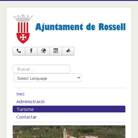
Cercar
...
Inici
Administració
Turisme
Contactar