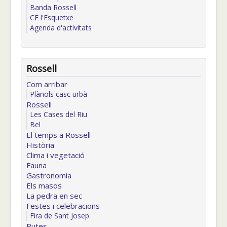
Banda Rossell
CE l'Esquetxe
Agenda d'activitats
Rossell
Com arribar
Plànols casc urbà
Rossell
Les Cases del Riu
Bel
El temps a Rossell
Història
Clima i vegetació
Fauna
Gastronomia
Els masos
La pedra en sec
Festes i celebracions
Fira de Sant Josep
Rutes