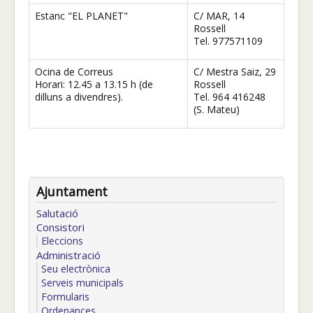
Estanc "EL PLANET"
C/ MAR, 14
Rossell
Tel. 977571109
Oficina de Correus
C/ Mestra Saiz, 29
Horari: 12.45 a 13.15 h (de
Rossell
dilluns a divendres).
Tel. 964 416248
(S. Mateu)
Ajuntament
Salutació
Consistori
Eleccions
Administració
Seu electrònica
Serveis municipals
Formularis
Ordenances