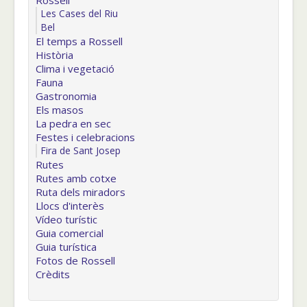
Rossell
Les Cases del Riu
Bel
El temps a Rossell
Història
Clima i vegetació
Fauna
Gastronomia
Els masos
La pedra en sec
Festes i celebracions
Fira de Sant Josep
Rutes
Rutes amb cotxe
Ruta dels miradors
Llocs d'interès
Vídeo turístic
Guia comercial
Guia turística
Fotos de Rossell
Crèdits