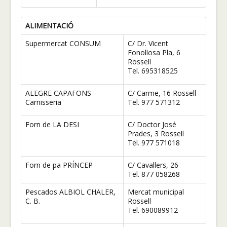
ALIMENTACIÓ
Supermercat CONSUM
C/ Dr. Vicent
Fonollosa Pla, 6
Rossell
Tel. 695318525
ALEGRE CAPAFONS
C/ Carme, 16 Rossell
Carnisseria
Tel. 977 571312
Forn de LA DESI
C/ Doctor José
Prades, 3 Rossell
Tel. 977 571018
Forn de pa PRÍNCEP
C/ Cavallers, 26
Tel. 877 058268
Pescados ALBIOL CHALER,
Mercat municipal
C. B.
Rossell
Tel. 690089912