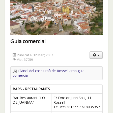
Guia comercial
Publicat el 12 Març 2007
Vist: 37959
Plànol del casc urbà de Rossell amb guia
comercial
BARS - RESTAURANTS
Bar-Restaurant "LO
C/ Doctor Juan Saiz, 11
DE JUANMA"
Rossell
Tel. 659381355 / 618035957