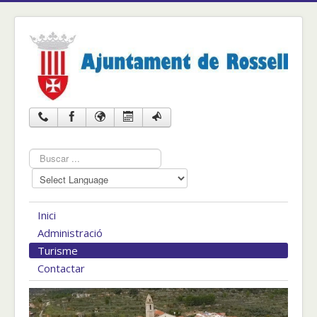
Cercar
...
Inici
Administració
Turisme
Contactar