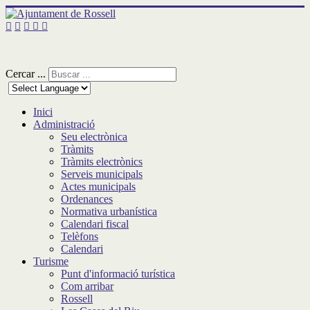
Cercar ...
Inici
Administració
Seu electrònica
Tràmits
Tràmits electrònics
Serveis municipals
Actes municipals
Ordenances
Normativa urbanística
Calendari fiscal
Telèfons
Calendari
Turisme
Punt d'informació turística
Com arribar
Rossell