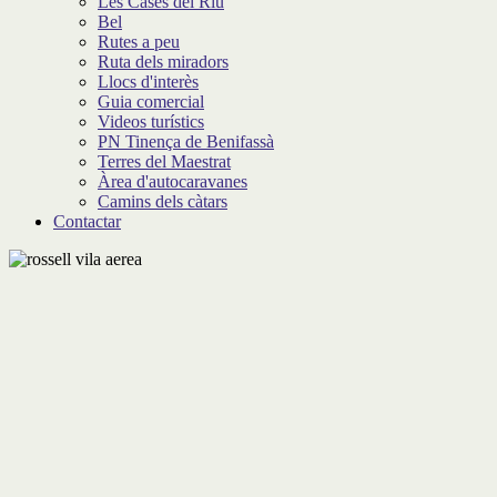
Les Cases del Riu
Bel
Rutes a peu
Ruta dels miradors
Llocs d'interès
Guia comercial
Videos turístics
PN Tinença de Benifassà
Terres del Maestrat
Àrea d'autocaravanes
Camins dels càtars
Contactar