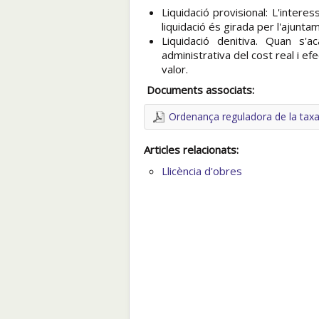
Liquidació provisional: L'interes
liquidació és girada per l'ajunta
Liquidació definitiva. Quan s'
administrativa del cost real i efe
valor.
Documents associats:
Ordenança reguladora de la tax
Articles relacionats:
Llicència d'obres