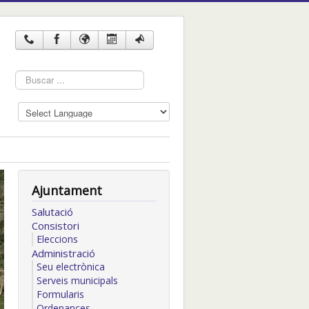
Cercar
...
Ajuntament
Salutació
Consistori
Eleccions
Administració
Seu electrònica
Serveis municipals
Formularis
Ordenances